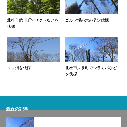
北杜市武川町でサクラなどを
ゴルフ場の木の剪定伐採
伐採
クリ畑を伐採
北杜市大泉町でシラカバなど
を伐採
最近の記事