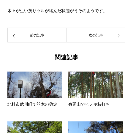
木々が生い茂りツルが絡んだ状態がうそのようです。
前の記事
次の記事
関連記事
北杜市武川町で並木の剪定
身延山でヒノキ枝打ち