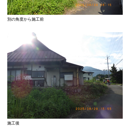
別の角度から施工前
施工後