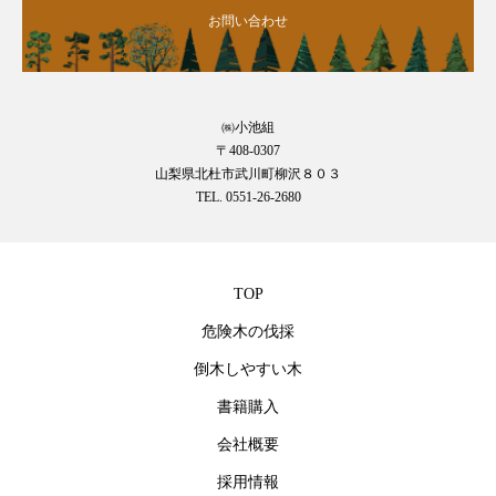
お問い合わせ
㈱小池組
〒408-0307
山梨県北杜市武川町柳沢８０３
TEL. 0551-26-2680
TOP
危険木の伐採
倒木しやすい木
書籍購入
会社概要
採用情報