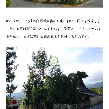
8/29（金）に北杜市白州町大坊のＳ宅において庭木を伐採しま
した。Ｓ宅は現在誰も住んでおらず、別荘としてリフォームす
るために、まずは荒れ放題の庭木を片付けるものです。