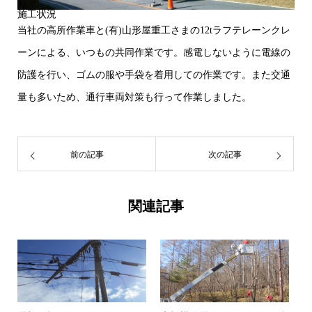
施工状況
当社の高所作業車と(有)山形屋重工さまの12tラフテレーンクレ
ーンによる、いつもの共同作業です。感電しないように電線の
防護を行い、ゴムの服や手袋を着用しての作業です。また交通
量も多いため、通行車両対策も行って作業しました。
前の記事
次の記事
関連記事