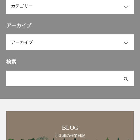
OPEN
アーカイブ
OPEN
検索
BLOG
小池組の作業日記