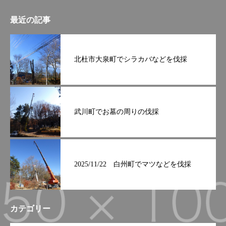
最近の記事
北杜市大泉町でシラカバなどを伐採
武川町でお墓の周りの伐採
2025/11/22 白州町でマツなどを伐採
カテゴリー