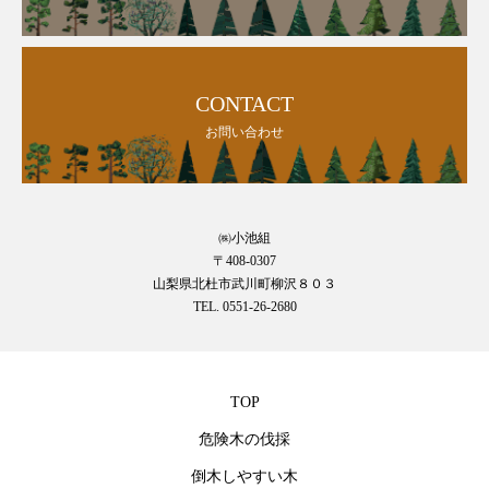
CONTACT
お問い合わせ
㈱小池組
〒408-0307
山梨県北杜市武川町柳沢８０３
TEL. 0551-26-2680
TOP
危険木の伐採
倒木しやすい木