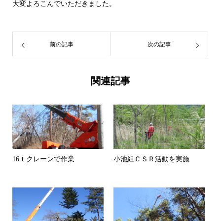
大変よろこんでいただきました。
前の記事
次の記事
関連記事
16ｔクレーンで作業
小池組ＣＳＲ活動を実施