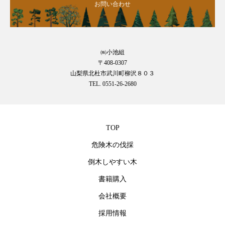
お問い合わせ
㈱小池組
〒408-0307
山梨県北杜市武川町柳沢８０３
TEL. 0551-26-2680
TOP
危険木の伐採
倒木しやすい木
書籍購入
会社概要
採用情報