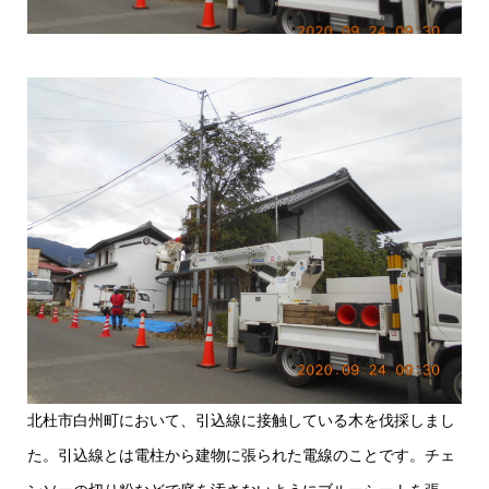
北杜市白州町において、引込線に接触している木を伐採しまし
た。引込線とは電柱から建物に張られた電線のことです。チェ